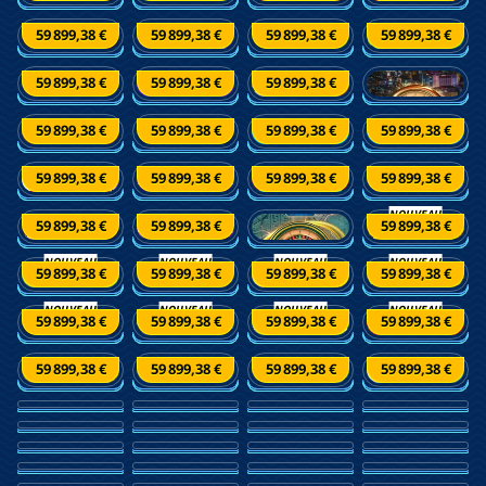
59 899,38 €
59 899,38 €
59 899,38 €
59 899,38 €
59 899,38 €
59 899,38 €
59 899,38 €
59 899,38 €
59 899,38 €
59 899,38 €
59 899,38 €
59 899,38 €
59 899,38 €
59 899,38 €
59 899,38 €
NOUVEAU
59 899,38 €
59 899,38 €
59 899,38 €
NOUVEAU
NOUVEAU
NOUVEAU
NOUVEAU
59 899,38 €
59 899,38 €
59 899,38 €
59 899,38 €
NOUVEAU
NOUVEAU
NOUVEAU
NOUVEAU
59 899,38 €
59 899,38 €
59 899,38 €
59 899,38 €
59 899,38 €
59 899,38 €
59 899,38 €
59 899,38 €