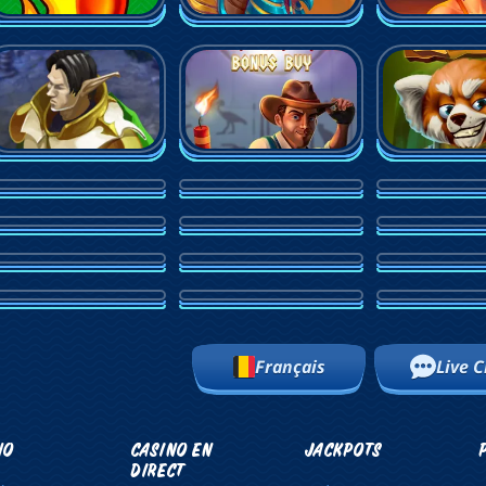
Français
Live 
NO
CASINO EN
JACKPOTS
DIRECT