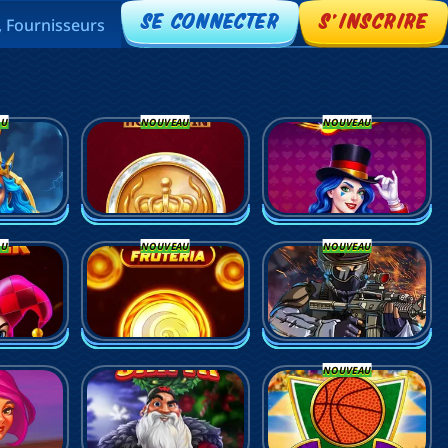
SE CONNECTER
S'INSCRIRE
, Fournisseurs
AU
NOUVEAU
NOUVEAU
AU
NOUVEAU
NOUVEAU
NOUVEAU