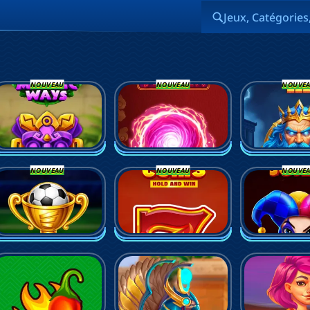
Jeux, Catégories
NOUVEAU
NOUVEAU
NOUVE
NOUVEAU
NOUVEAU
NOUVE