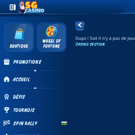
Oups ! Soit il n'y a pas de jeu
WHEEL OF
Casino section
BOUTIQUE
FORTUNE
PROMOTIONS
ACCUEIL
DÉFIS
TOURNOIS
SPIN RALLY
NEW