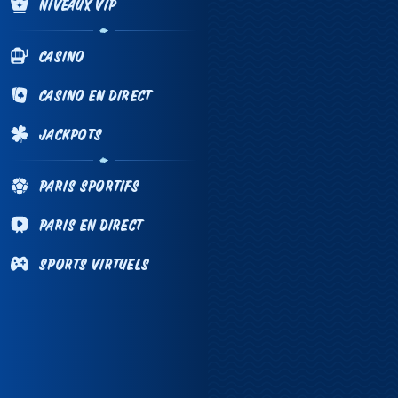
NIVEAUX VIP
CASINO
CASINO EN DIRECT
JACKPOTS
PARIS SPORTIFS
PARIS EN DIRECT
SPORTS VIRTUELS