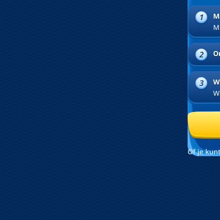
M
1
M
O
2
Wi
3
W
Of je ku