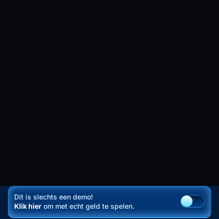
Dit is slechts een demo!
Klik hier
om met echt geld te spelen.