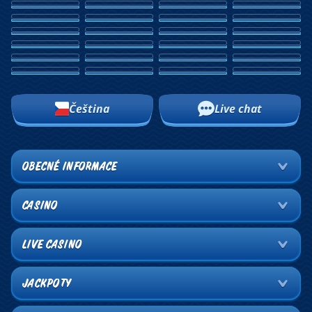
Čeština
Live chat
OBECNÉ INFORMACE
CASINO
LIVE CASINO
JACKPOTY