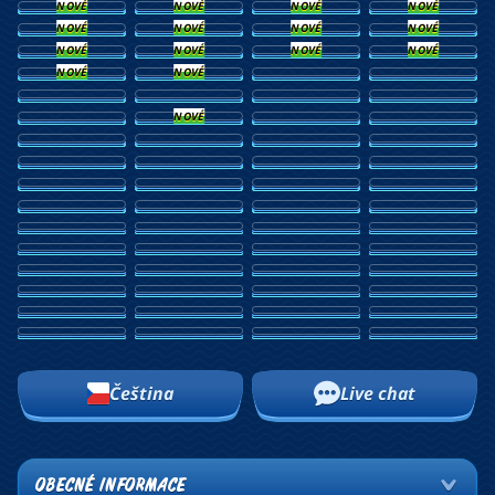
NOVÉ
NOVÉ
NOVÉ
NOVÉ
NOVÉ
NOVÉ
NOVÉ
NOVÉ
NOVÉ
NOVÉ
NOVÉ
NOVÉ
NOVÉ
NOVÉ
NOVÉ
Čeština
Live chat
OBECNÉ INFORMACE