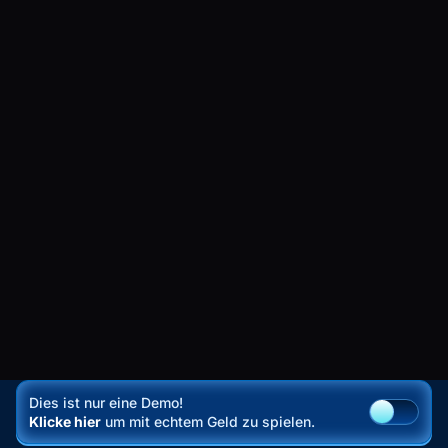
Dies ist nur eine Demo!
Klicke hier
um mit echtem Geld zu spielen.