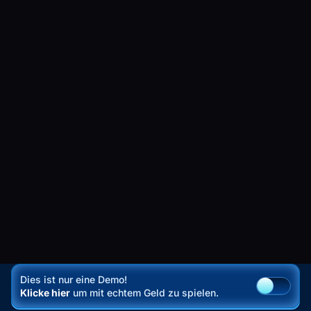
Dies ist nur eine Demo!
Klicke hier
um mit echtem Geld zu spielen.