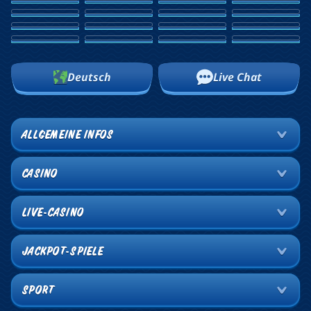
Deutsch
Live Chat
ALLGEMEINE INFOS
CASINO
LIVE-CASINO
JACKPOT-SPIELE
SPORT