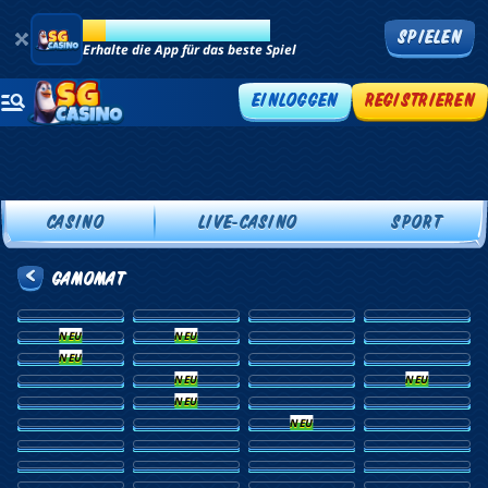
SGCASINO ANWENDUNG
SPIELEN
Erhalte die App für das beste Spiel
EINLOGGEN
REGISTRIEREN
CASINO
LIVE-CASINO
SPORT
GAMOMAT
NEU
NEU
NEU
NEU
NEU
NEU
NEU