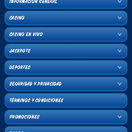
INFORMACIÓN GENERAL
CASINO
CASINO EN VIVO
JACKPOTS
DEPORTES
SEGURIDAD Y PRIVACIDAD
TÉRMINOS Y CONDICIONES
PROMOCIONES