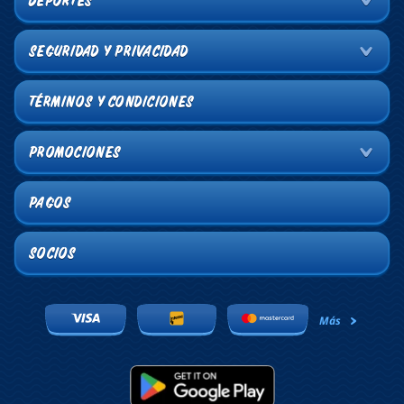
DEPORTES
SEGURIDAD Y PRIVACIDAD
TÉRMINOS Y CONDICIONES
PROMOCIONES
PAGOS
SOCIOS
Más