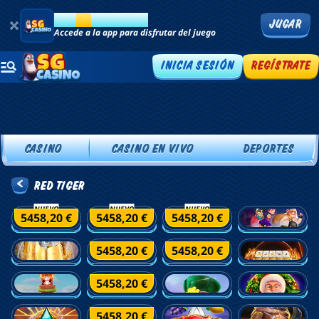
APP DE SGCASINO
JUGAR
Accede a la app para disfrutar del juego
INICIA SESIÓN
REGÍSTRATE
CASINO
CASINO EN VIVO
DEPORTES
RED TIGER
NUEVO
NUEVO
NUEVO
5458,20 €
5458,20 €
5458,20 €
5458,20 €
5458,20 €
5458,20 €
5458,20 €