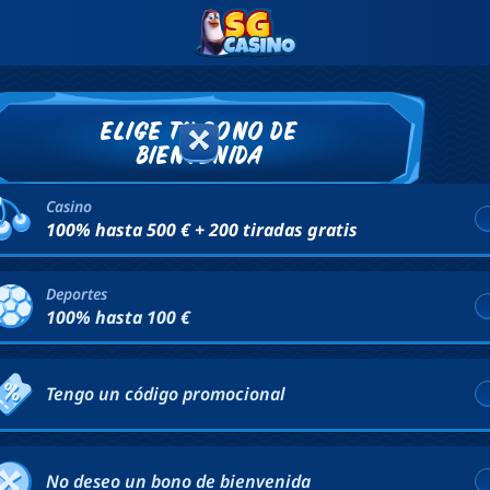
ELIGE TU BONO DE
BIENVENIDA
Casino
100% hasta 500 € + 200 tiradas gratis
Deportes
100% hasta 100 €
Tengo un código promocional
No deseo un bono de bienvenida