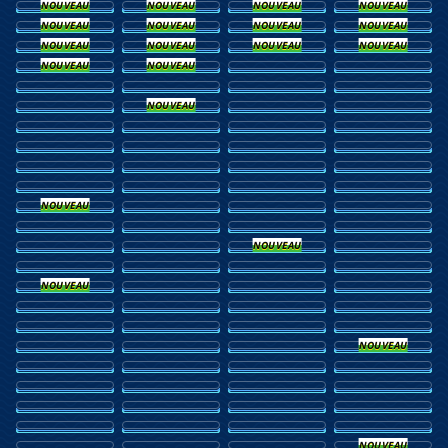
NOUVEAU
NOUVEAU
NOUVEAU
NOUVEAU
NOUVEAU
NOUVEAU
NOUVEAU
NOUVEAU
NOUVEAU
NOUVEAU
NOUVEAU
NOUVEAU
NOUVEAU
NOUVEAU
NOUVEAU
NOUVEAU
NOUVEAU
NOUVEAU
NOUVEAU
NOUVEAU