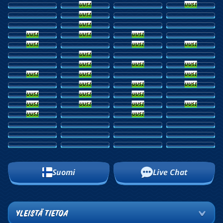
UUSI
UUSI
UUSI
UUSI
UUSI
UUSI
UUSI
UUSI
UUSI
UUSI
UUSI
UUSI
UUSI
UUSI
UUSI
UUSI
UUSI
UUSI
UUSI
UUSI
UUSI
UUSI
UUSI
UUSI
UUSI
UUSI
UUSI
UUSI
UUSI
Suomi
Live Chat
YLEISTÄ TIETOA