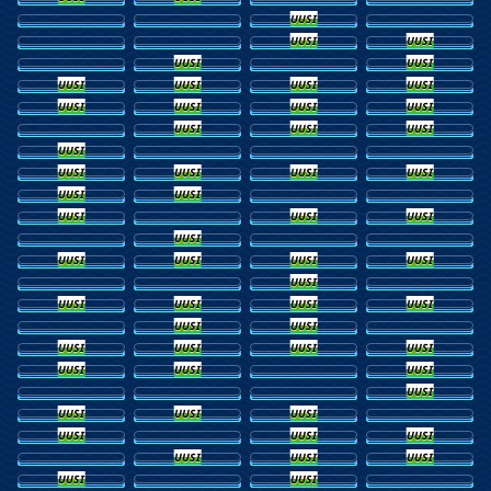
UUSI
UUSI
UUSI
UUSI
UUSI
UUSI
UUSI
UUSI
UUSI
UUSI
UUSI
UUSI
UUSI
UUSI
UUSI
UUSI
UUSI
UUSI
UUSI
UUSI
UUSI
UUSI
UUSI
UUSI
UUSI
UUSI
UUSI
UUSI
UUSI
UUSI
UUSI
UUSI
UUSI
UUSI
UUSI
UUSI
UUSI
UUSI
UUSI
UUSI
UUSI
UUSI
UUSI
UUSI
UUSI
UUSI
UUSI
UUSI
UUSI
UUSI
UUSI
UUSI
UUSI
UUSI
UUSI
UUSI
UUSI