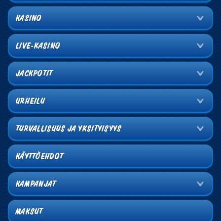
KASINO
LIVE-KASINO
JACKPOTIT
URHEILU
TURVALLISUUS JA YKSITYISYYS
KÄYTTÖEHDOT
KAMPANJAT
MAKSUT