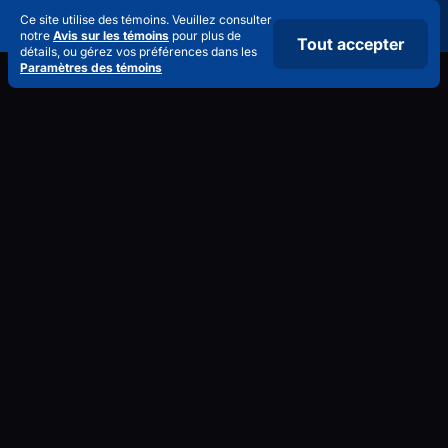
Ce site utilise des témoins. Veuillez consulter
notre
Avis sur les témoins
pour plus de
Tout accepter
détails, ou gérez vos préférences dans les
Paramètres des témoins