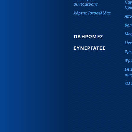
Παγ
συντόμευσης
Πρω
Χάρτης Ιστοσελίδας
Απο
Bon
Meg
ΠΛΗΡΩΜΈΣ
Liv
ΣΥΝΕΡΓΆΤΕΣ
Άμε
Φρο
Επι
παι
Όλα