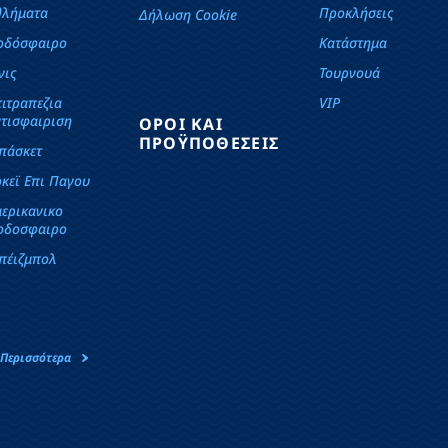
θλήματα
Προκλήσεις
Δήλωση Cookie
οδόσφαιρο
Κατάστημα
νις
Τουρνουά
ιτραπεζια
VIP
ντισφαιριση
ΌΡΟΙ ΚΑΙ
ΠΡΟΫΠΟΘΈΣΕΙΣ
πάσκετ
κεϊ Επι Παγου
ερικανικο
οδοσφαιρο
πέιζμπολ
Περισσότερα