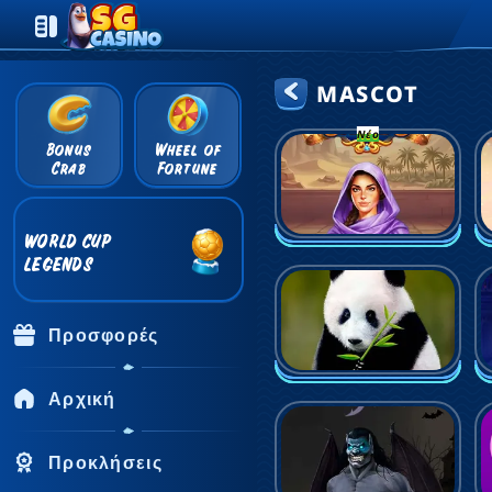
MASCOT
Nέο
Bonus
Wheel of
Crab
Fortune
WORLD CUP
LEGENDS
Προσφορές
Αρχική
Προκλήσεις