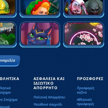
υνομιλία
ΘΛΗΤΙΚΆ
ΑΣΦΆΛΕΙΑ ΚΑΙ
ΠΡΟΣΦΟΡΈΣ
ΙΔΙΩΤΙΚΌ
ΑΠΌΡΡΗΤΟ
θλητικό
Προσφορές
τοίχημα
καζίνο
Πολιτική Απορρήτου
ve Στοίχημα
Αθλητικές
προσφορές
Υπεύθυνο παιχνίδι
κονικά