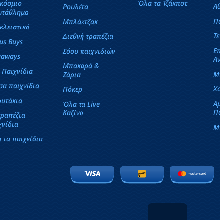
κόσμιο
Όλα τα Τζάκποτ
Α
Ρουλέτα
τάθλημα
Π
Μπλάκτζακ
κλειστικά
Τε
Διεθνή τραπέζια
us Buys
Επ
Σόου παιχνιδιών
aways
Α
Μπακαρά &
e Παιχνίδια
Μ
Ζάρια
σα παιχνίδια
Χο
Πόκερ
υτάκια
Αμ
Όλα τα Live
Π
Καζίνο
τραπέζια
χνίδια
Μ
 τα παιχνίδια