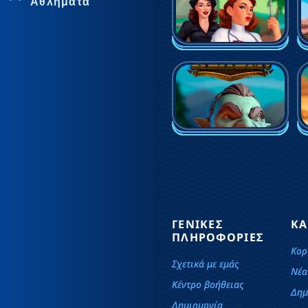
Αθλήματα
ΓΕΝΙΚΈΣ
ΚΑ
ΠΛΗΡΟΦΟΡΊΕΣ
Κορ
Σχετικά με εμάς
Νέα
Κέντρο βοήθειας
Δημ
Δημιουργία