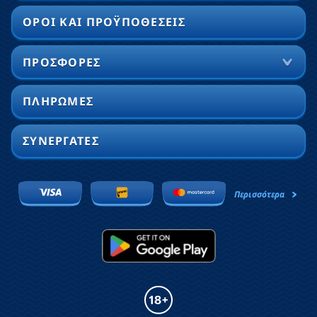
ΌΡΟΙ ΚΑΙ ΠΡΟΫΠΟΘΈΣΕΙΣ
ΠΡΟΣΦΟΡΈΣ
ΠΛΗΡΩΜΈΣ
ΣΥΝΕΡΓΆΤΕΣ
Περισσότερα