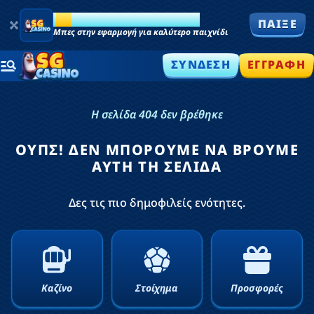
ΕΦΑΡΜΟΓΉ SGCASINO
ΠΑΊΞΕ
Μπες στην εφαρμογή για καλύτερο παιχνίδι
ΣΎΝΔΕΣΗ
ΕΓΓΡΑΦΉ
Η σελίδα 404 δεν βρέθηκε
ΟΥΠΣ! ΔΕΝ ΜΠΟΡΟΎΜΕ ΝΑ ΒΡΟΎΜΕ
ΑΥΤΉ ΤΗ ΣΕΛΊΔΑ
Δες τις πιο δημοφιλείς ενότητες.
Καζίνο
Στοίχημα
Προσφορές