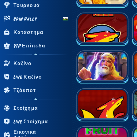
Τουρνουά
Spin Rally
new
Κατάστημα
VIP Επίπεδα
Καζίνο
Live Καζίνο
Τζάκποτ
Στοίχημα
Live Στοίχημα
Εικονικά