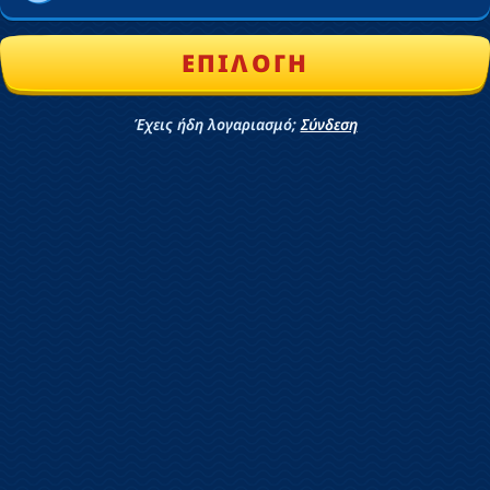
ΕΠΙΛΟΓΉ
Έχεις ήδη λογαριασμό;
Σύνδεση