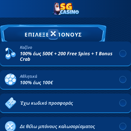
ΕΠΊΛΕΞΕ ΜΠΌΝΟΥΣ
Καζίνο
100% έως 500€ + 200 Free Spins + 1 Bonus
Crab
Αθλητικά
100% έως 100€
Έχω κωδικό προσφοράς
Δε θέλω μπόνους καλωσορίσματος