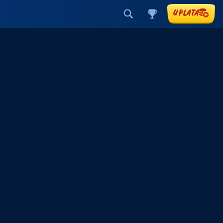
UPLATA