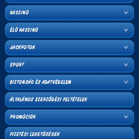
KASZINÓ
ÉLŐ KASZINÓ
JACKPOTOK
SPORT
BIZTONSÁG ÉS ADATVÉDELEM
ÁLTALÁNOS SZERZŐDÉSI FELTÉTELEK
PROMÓCIÓK
FIZETÉSI LEHETŐSÉGEK