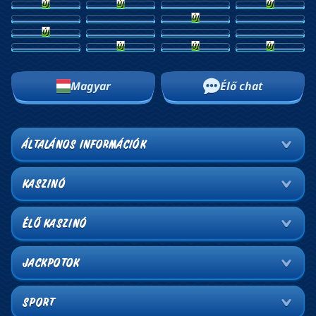
ÚJ
ÚJ
ÚJ
ÚJ
ÚJ
ÚJ
ÚJ
ÚJ
Magyar
Élő chat
ÁLTALÁNOS INFORMÁCIÓK
KASZINÓ
ÉLŐ KASZINÓ
JACKPOTOK
SPORT