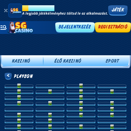
SGCASINO APP
JÁTÉK
A legjobb játékélményhez töltsd le az alkalmazást.
BEJELENTKEZÉS
REGISZTRÁCIÓ
KASZINÓ
ÉLŐ KASZINÓ
SPORT
PLAYSON
ÚJ
ÚJ
ÚJ
ÚJ
ÚJ
ÚJ
ÚJ
ÚJ
ÚJ
ÚJ
ÚJ
ÚJ
ÚJ
ÚJ
ÚJ
ÚJ
ÚJ
ÚJ
ÚJ
ÚJ
ÚJ
ÚJ
ÚJ
ÚJ