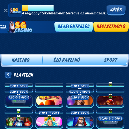
SGCASINO APP
JÁTÉK
A legjobb játékélményhez töltsd le az alkalmazást.
BEJELENTKEZÉS
REGISZTRÁCIÓ
KASZINÓ
ÉLŐ KASZINÓ
SPORT
PLAYTECH
ÚJ
0,20 €
- 500 €
0,10 €
- 500 €
ÚJ
0,20 €
- 500 €
0,20 €
- 2 000 €
ÚJ
ÚJ
ÚJ
1,00 €
- 2 000 €
0,20 €
- 500 €
0 / 7
ÚJ
ÚJ
0,10 €
- 1 000 €
0,20 €
- 500 €
ÚJ
ÚJ
100,00 €
- 2 000 €
2 / 7