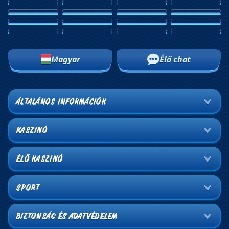
Magyar
Élő chat
ÁLTALÁNOS INFORMÁCIÓK
KASZINÓ
ÉLŐ KASZINÓ
SPORT
BIZTONSÁG ÉS ADATVÉDELEM