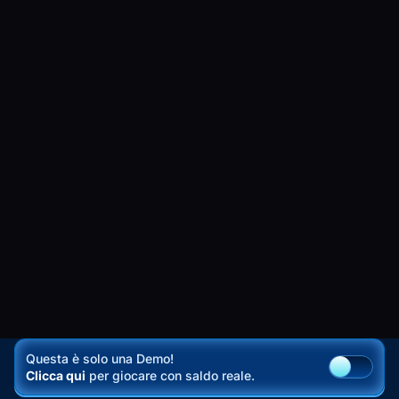
Questa è solo una Demo!
Clicca qui
per giocare con saldo reale.