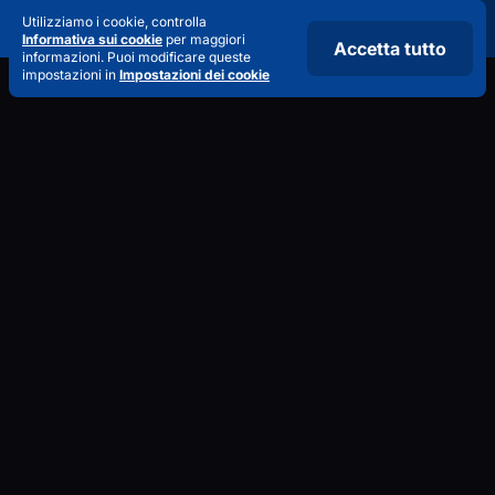
Utilizziamo i cookie, controlla
Informativa sui cookie
per maggiori
Accetta tutto
informazioni. Puoi modificare queste
impostazioni in
Impostazioni dei cookie