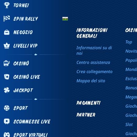
TORNEI
SPIN RALLY
NEW
INFORMAZIONI
CASI
NEGOZIO
GENERALI
Top
LIVELLI VIP
Informazioni su di
Novit
noi
Popol
Centro assistenza
CASINÒ
Mondi
Crea collegamento
CASINÒ LIVE
Esclus
Mappa del sito
Bonus
JACKPOT
Mega
PAGAMENTI
Giochi
SPORT
PARTNER
Giochi
SCOMMESSE LIVE
Slot
Gioch
SPORT VIRTUALI