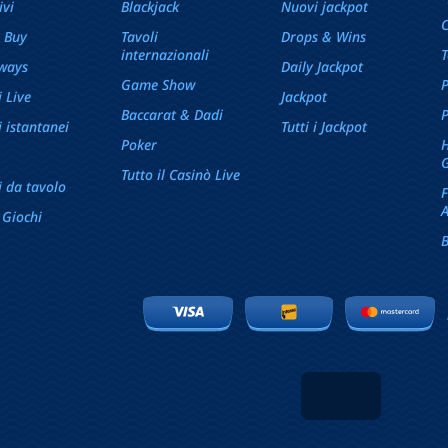
ivi
Blackjack
Nuovi jackpot
C
 Buy
Tavoli
Drops & Wins
internazionali
T
ways
Daily Jackpot
Game Show
P
 Live
Jackpot
Baccarat & Dadi
P
 istantanei
Tutti i Jackpot
Poker
H
G
Tutto il Casinò Live
i da tavolo
F
i Giochi
B