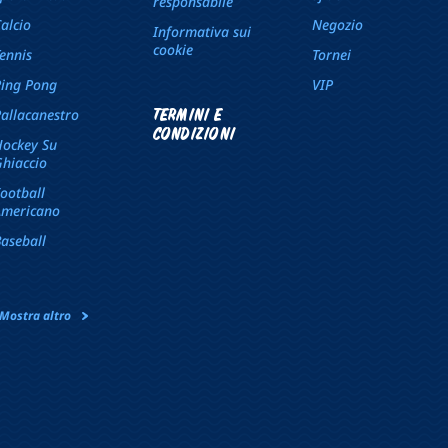
responsabile
alcio
Negozio
Informativa sui
cookie
ennis
Tornei
ing Pong
VIP
TERMINI E
allacanestro
CONDIZIONI
ockey Su
hiaccio
ootball
Americano
aseball
Mostra altro