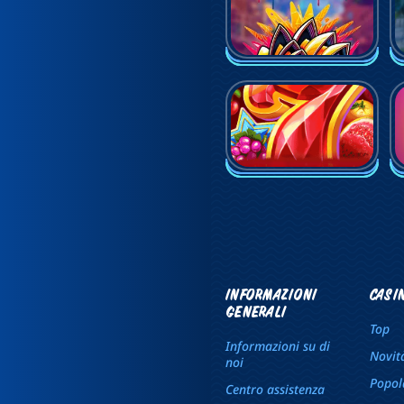
INFORMAZIONI
CASI
GENERALI
Top
Informazioni su di
Novit
noi
Popol
Centro assistenza