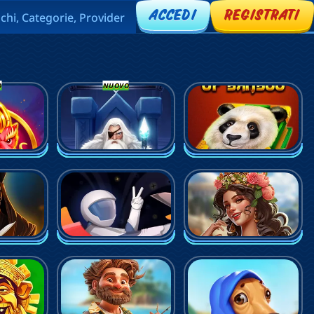
ACCEDI
REGISTRATI
chi, Categorie, Provider
O
NUOVO