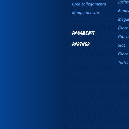
Esclus
Crea collegamento
Bonus
Mappa del sito
Mega
Giochi
PAGAMENTI
Giochi
PARTNER
Slot
Gioch
Tutti 