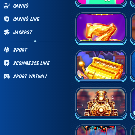
CASINÒ
CASINÒ LIVE
JACKPOT
SPORT
SCOMMESSE LIVE
SPORT VIRTUALI