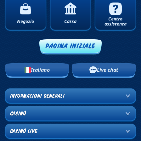
Centro
Negozio
Cassa
assistenza
PAGINA INIZIALE
Italiano
Live chat
INFORMAZIONI GENERALI
CASINÒ
CASINÒ LIVE