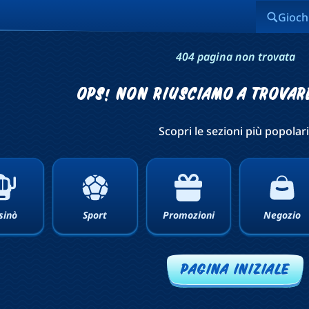
Giochi
404 pagina non trovata
OPS! NON RIUSCIAMO A TROVAR
Scopri le sezioni più popolari
sinò
Sport
Promozioni
Negozio
PAGINA INIZIALE