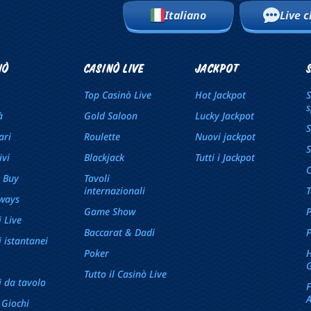
Italiano
Live 
NÒ
CASINÒ LIVE
JACKPOT
Top Casinò Live
Hot Jackpot
s
à
Gold Saloon
Lucky Jackpot
S
ari
Roulette
Nuovi jackpot
S
ivi
Blackjack
Tutti i Jackpot
C
 Buy
Tavoli
internazionali
T
ways
Game Show
P
 Live
Baccarat & Dadi
P
 istantanei
Poker
H
G
Tutto il Casinò Live
i da tavolo
F
i Giochi