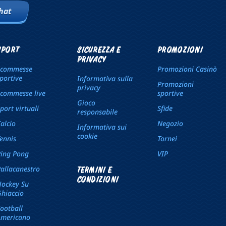
chat
SPORT
SICUREZZA E
PROMOZIONI
PRIVACY
Scommesse
Promozioni Casinò
portive
Informativa sulla
Promozioni
privacy
commesse live
sportive
Gioco
port virtuali
Sfide
responsabile
alcio
Negozio
Informativa sui
cookie
ennis
Tornei
ing Pong
VIP
TERMINI E
allacanestro
CONDIZIONI
ockey Su
hiaccio
ootball
Americano