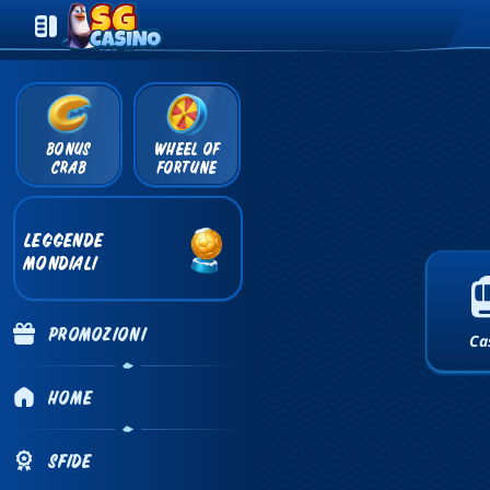
BONUS
WHEEL OF
CRAB
FORTUNE
LEGGENDE
MONDIALI
PROMOZIONI
Ca
HOME
SFIDE