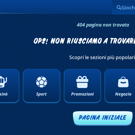
Giochi
404 pagina non trovata
OPS! NON RIUSCIAMO A TROVAR
Scopri le sezioni più popolari
sinò
Sport
Promozioni
Negozio
PAGINA INIZIALE