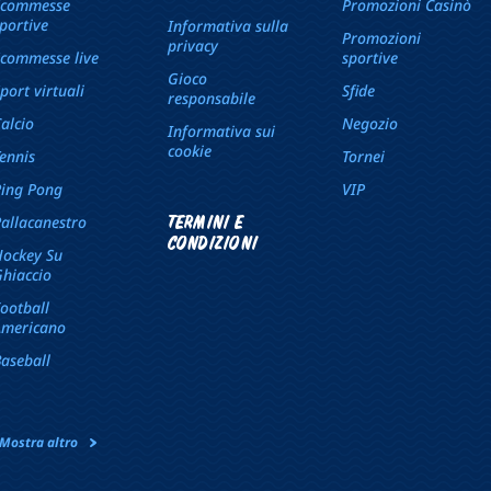
Scommesse
Promozioni Casinò
portive
Informativa sulla
Promozioni
privacy
commesse live
sportive
Gioco
port virtuali
Sfide
responsabile
alcio
Negozio
Informativa sui
cookie
ennis
Tornei
ing Pong
VIP
TERMINI E
allacanestro
CONDIZIONI
ockey Su
hiaccio
ootball
Americano
aseball
Mostra altro