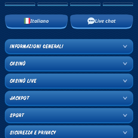
Italiano
Live chat
INFORMAZIONI GENERALI
CASINÒ
CASINÒ LIVE
JACKPOT
SPORT
SICUREZZA E PRIVACY