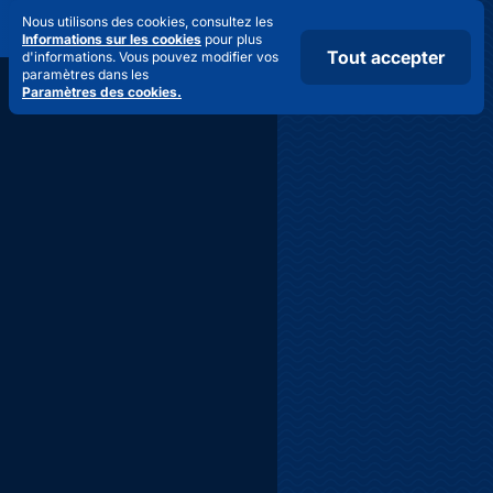
Nous utilisons des cookies, consultez les
Informations sur les cookies
pour plus
Tout accepter
d'informations. Vous pouvez modifier vos
paramètres dans les
Paramètres des cookies.