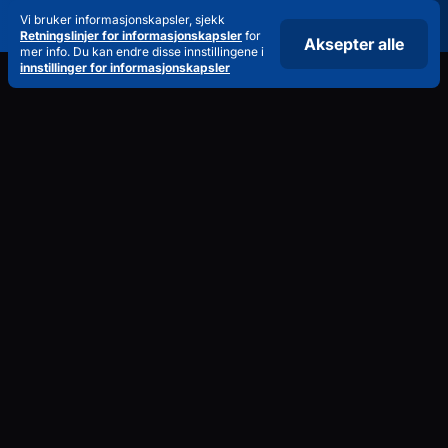
Vi bruker informasjonskapsler, sjekk
Retningslinjer for informasjonskapsler
for
Aksepter alle
mer info. Du kan endre disse innstillingene i
innstillinger for informasjonskapsler