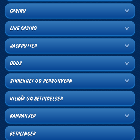
CASINO
LIVE CASINO
JACKPOTTER
ODDS
SIKKERHET OG PERSONVERN
VILKÅR OG BETINGELSER
KAMPANJER
BETALINGER