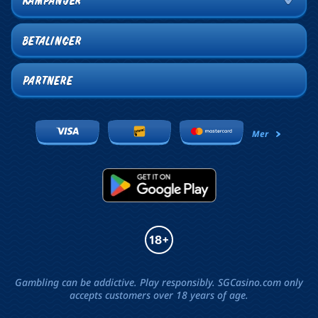
KAMPANJER
BETALINGER
PARTNERE
Mer
Gambling can be addictive. Play responsibly. SGCasino.com only
accepts customers over 18 years of age.