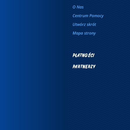
O Nas
Centrum Pomocy
Utwórz skrót
Mapa strony
PŁATNOŚCI
PARTNERZY