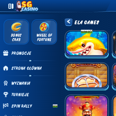
ELA GAMES
NOWOŚĆ
BONUS
WHEEL OF
CRAB
FORTUNE
PROMOCJE
STRONA GŁÓWNA
WYZWANIA
TURNIEJE
SPIN RALLY
NEW