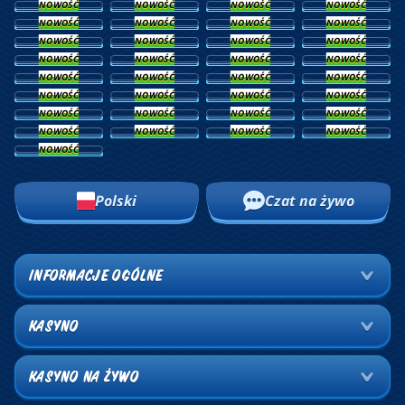
NOWOŚĆ
NOWOŚĆ
NOWOŚĆ
NOWOŚĆ
NOWOŚĆ
NOWOŚĆ
NOWOŚĆ
NOWOŚĆ
NOWOŚĆ
NOWOŚĆ
NOWOŚĆ
NOWOŚĆ
NOWOŚĆ
NOWOŚĆ
NOWOŚĆ
NOWOŚĆ
NOWOŚĆ
NOWOŚĆ
NOWOŚĆ
NOWOŚĆ
NOWOŚĆ
NOWOŚĆ
NOWOŚĆ
NOWOŚĆ
NOWOŚĆ
NOWOŚĆ
NOWOŚĆ
NOWOŚĆ
NOWOŚĆ
NOWOŚĆ
NOWOŚĆ
NOWOŚĆ
NOWOŚĆ
Polski
Czat na żywo
INFORMACJE OGÓLNE
KASYNO
KASYNO NA ŻYWO