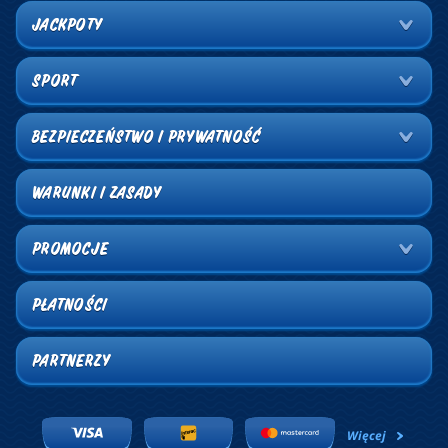
JACKPOTY
SPORT
BEZPIECZEŃSTWO I PRYWATNOŚĆ
WARUNKI I ZASADY
PROMOCJE
PŁATNOŚCI
PARTNERZY
Więcej