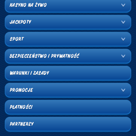
KASYNO NA ŻYWO
JACKPOTY
SPORT
BEZPIECZEŃSTWO I PRYWATNOŚĆ
WARUNKI I ZASADY
PROMOCJE
PŁATNOŚCI
PARTNERZY