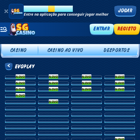
APLICAÇÃO SGCASINO
JOGAR
Entre na aplicação para conseguir jogar melhor
ENTRAR
REGISTO
CASINO
CASINO AO VIVO
DESPORTOS
EVOPLAY
NOVO
NOVO
NOVO
NOVO
NOVO
NOVO
NOVO
NOVO
NOVO
NOVO
NOVO
NOVO
NOVO
NOVO
NOVO