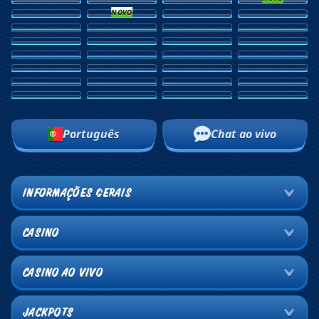
NOVO
Português
Chat ao vivo
INFORMAÇÕES GERAIS
CASINO
CASINO AO VIVO
JACKPOTS