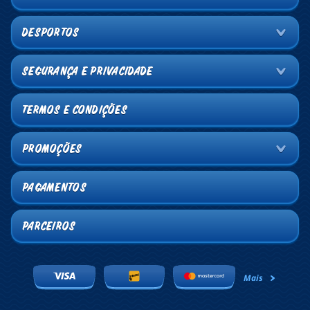
DESPORTOS
SEGURANÇA E PRIVACIDADE
TERMOS E CONDIÇÕES
PROMOÇÕES
PAGAMENTOS
PARCEIROS
Mais