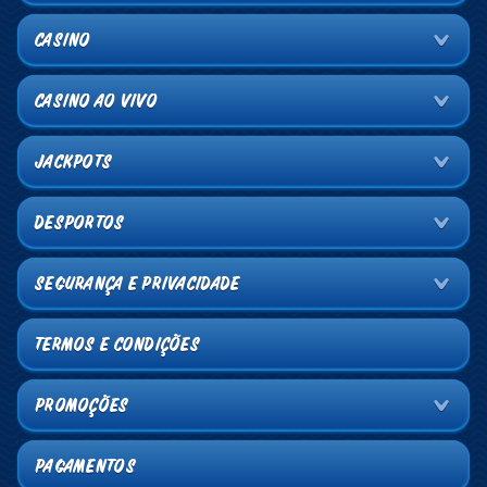
CASINO
CASINO AO VIVO
JACKPOTS
DESPORTOS
SEGURANÇA E PRIVACIDADE
TERMOS E CONDIÇÕES
PROMOÇÕES
PAGAMENTOS