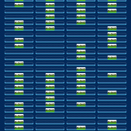
NOVO
NOVO
NOVO
NOVO
NOVO
NOVO
NOVO
NOVO
NOVO
NOVO
NOVO
NOVO
NOVO
NOVO
NOVO
NOVO
NOVO
NOVO
NOVO
NOVO
NOVO
NOVO
NOVO
NOVO
NOVO
NOVO
NOVO
NOVO
NOVO
NOVO
NOVO
NOVO
NOVO
NOVO
NOVO
NOVO
NOVO
NOVO
NOVO
NOVO
NOVO
NOVO
NOVO
NOVO
NOVO
NOVO
NOVO
NOVO
NOVO
NOVO
NOVO
NOVO