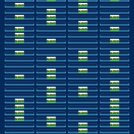
NOVO
NOVO
NOVO
NOVO
NOVO
NOVO
NOVO
NOVO
NOVO
NOVO
NOVO
NOVO
NOVO
NOVO
NOVO
NOVO
NOVO
NOVO
NOVO
NOVO
NOVO
NOVO
NOVO
NOVO
NOVO
NOVO
NOVO
NOVO
NOVO
NOVO
NOVO
NOVO
NOVO
NOVO
NOVO
NOVO
NOVO
NOVO
NOVO
NOVO
NOVO
NOVO
NOVO
NOVO
NOVO
NOVO
NOVO
NOVO