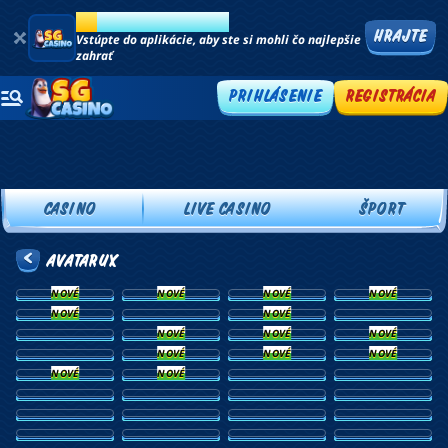
SGCASINO APLIKÁCIA
HRAJTE
Vstúpte do aplikácie, aby ste si mohli čo najlepšie
zahrať
PRIHLÁSENIE
REGISTRÁCIA
CASINO
LIVE CASINO
ŠPORT
AVATARUX
NOVÉ
NOVÉ
NOVÉ
NOVÉ
NOVÉ
NOVÉ
NOVÉ
NOVÉ
NOVÉ
NOVÉ
NOVÉ
NOVÉ
NOVÉ
NOVÉ