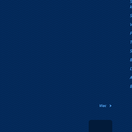
S
k
S
V
F
T
S
B
Ľ
A
B
Viac