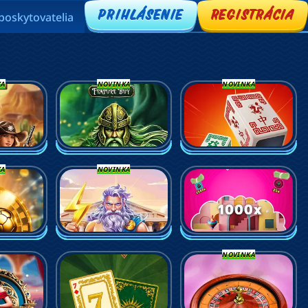
PRIHLÁSENIE
REGISTRÁCIA
 poskytovatelia
KA
NOVINKA
NOVINKA
KA
NOVINKA
NOVINKA