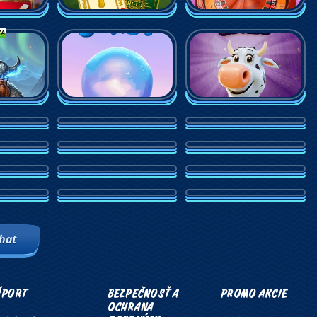
KA
Chat
ŠPORT
BEZPEČNOSŤ A
PROMO AKCIE
OCHRANA