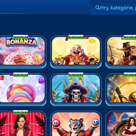
Hry, kategórie,
NOVINKA
NOVINKA
NOVIN
NOVINKA
NOVINKA
NOVIN
NOVINKA