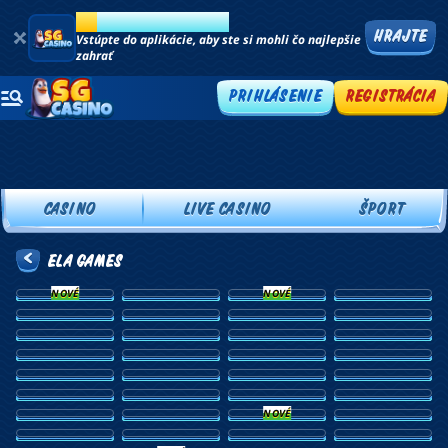
SGCASINO APLIKÁCIA
HRAJTE
Vstúpte do aplikácie, aby ste si mohli čo najlepšie
zahrať
PRIHLÁSENIE
REGISTRÁCIA
CASINO
LIVE CASINO
ŠPORT
ELA GAMES
NOVÉ
NOVÉ
NOVÉ