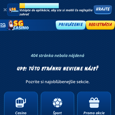
SGCASINO APLIKÁCIA
HRAJTE
Vstúpte do aplikácie, aby ste si mohli čo najlepšie
zahrať
PRIHLÁSENIE
REGISTRÁCIA
404 stránka nebola nájdená
UPS! TÚTO STRÁNKU NEVIEME NÁJSŤ
Pozrite si najobľúbenejšie sekcie.
Casino
Šport
Promo akcie