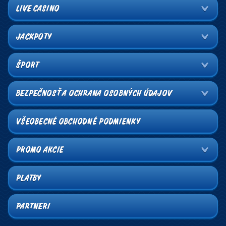
LIVE CASINO
JACKPOTY
ŠPORT
BEZPEČNOSŤ A OCHRANA OSOBNÝCH ÚDAJOV
VŠEOBECNÉ OBCHODNÉ PODMIENKY
PROMO AKCIE
PLATBY
PARTNERI