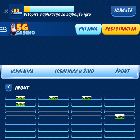
SGCASINO APLIKACIJA
IGRAJTE
Vstopite v aplikacijo za najboljšo igro
PRIJAVA
REGISTRACIJA
IGRALNICA
IGRALNICA V ŽIVO
ŠPORT
INOUT
NOVO
NOVO
NOVO
NOVO
NOVO