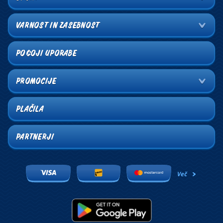
VARNOST IN ZASEBNOST
POGOJI UPORABE
PROMOCIJE
PLAČILA
PARTNERJI
Več