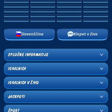
Slovenščina
Klepet v živo
SPLOŠNE INFORMACIJE
IGRALNICA
IGRALNICA V ŽIVO
JACKPOTI
ŠPORT