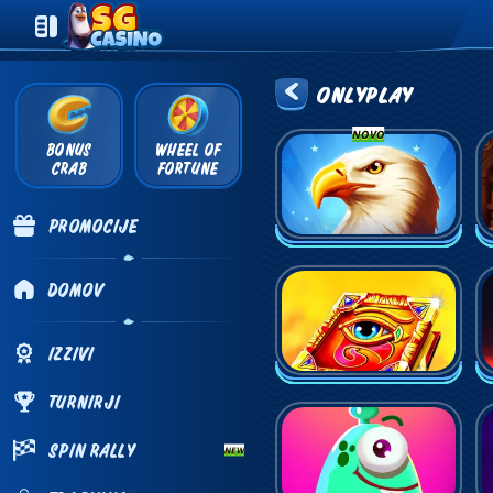
ONLYPLAY
NOVO
BONUS
WHEEL OF
CRAB
FORTUNE
PROMOCIJE
DOMOV
IZZIVI
TURNIRJI
SPIN RALLY
NEW