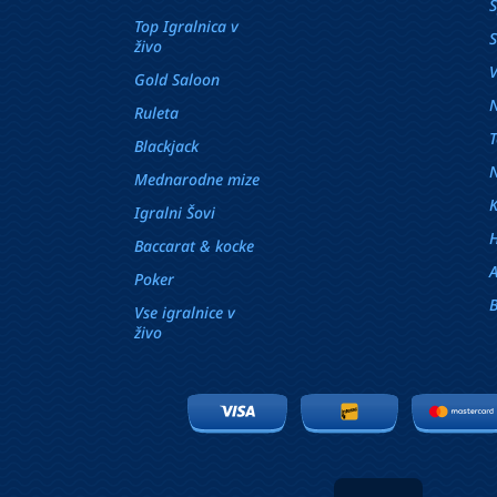
Š
Top Igralnica v
S
živo
V
Gold Saloon
Ruleta
T
Blackjack
N
Mednarodne mize
Igralni Šovi
H
Baccarat & kocke
Poker
B
Vse igralnice v
živo