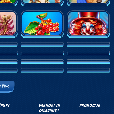
v živo
ŠPORT
VARNOST IN
PROMOCIJE
ZASEBNOST